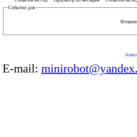
Событие для
Вторник
JEvents v
E-mail:
minirobot@yandex.
©2008-2