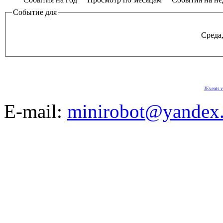
Событие для
Среда,
JEvents v
E-mail:
minirobot@yandex.
©2008-2