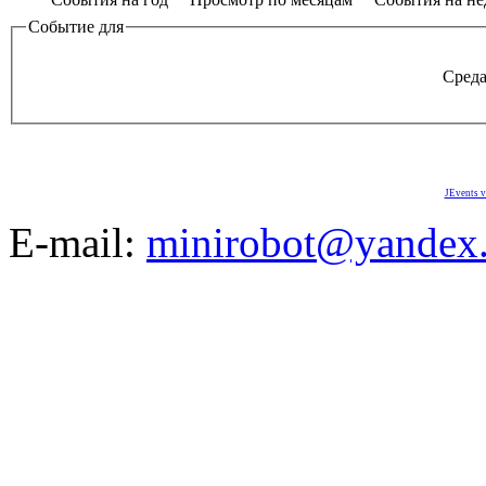
Событие для
Среда
JEvents v
E-mail:
minirobot@yandex.
©2008-2