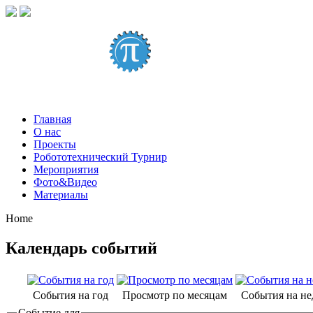
Главная
О нас
Проекты
Робототехнический Турнир
Мероприятия
Фото&Видео
Материалы
Home
Календарь событий
События на год
Просмотр по месяцам
События на н
Событие для