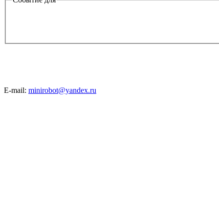
E-mail:
minirobot@yandex.ru
©2008-2