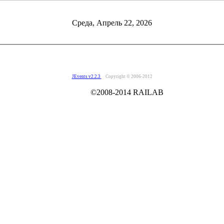
Среда, Апрель 22, 2026
JEvents v2.2.3
Copyright © 2006-2012
014 RAILAB