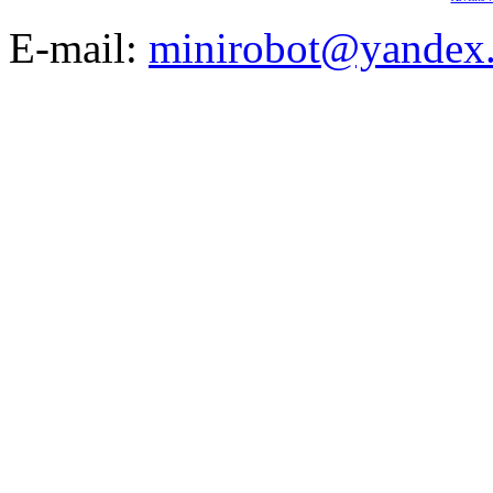
E-mail:
minirobot@yandex.
©2008-2