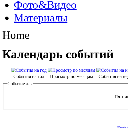
Фото&Видео
Материалы
Home
Календарь событий
События на год
Просмотр по месяцам
События на н
Событие для
Пятниц
JEvents v