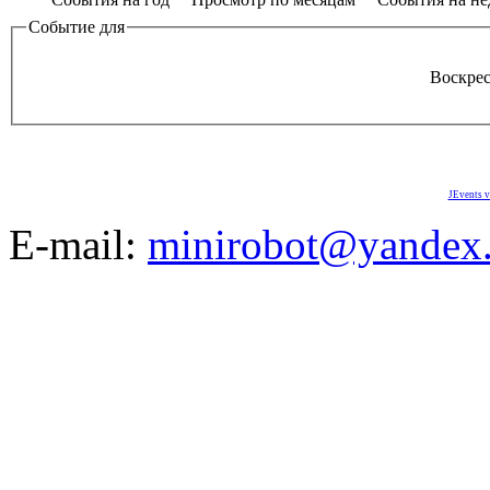
Событие для
Воскрес
JEvents v
E-mail:
minirobot@yandex.
©2008-2