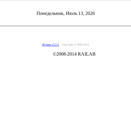
Понедельник, Июль 13, 2026
JEvents v2.2.3
Copyright © 2006-2012
014 RAILAB