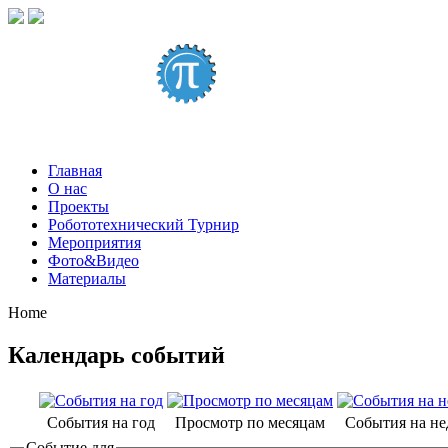
Главная
О нас
Проекты
Робототехнический Турнир
Мероприятия
Фото&Видео
Материалы
Home
Календарь событий
События на год
Просмотр по месяцам
События на н
Событие для