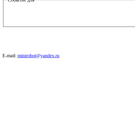
E-mail:
minirobot@yandex.ru
©2008-2