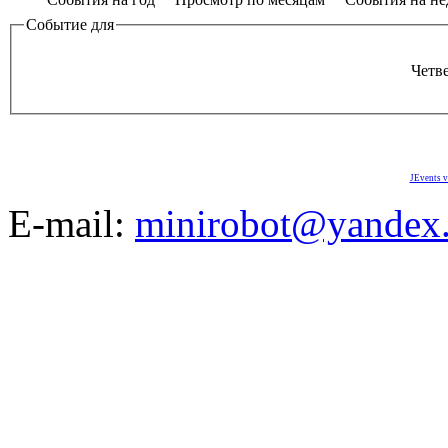
Событие для
Четве
JEvents v
E-mail:
minirobot@yandex.
©2008-2