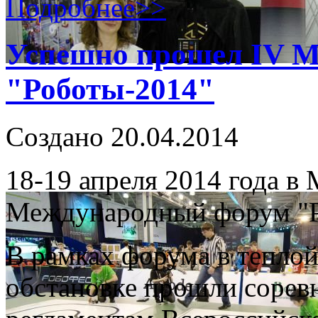
Подробнее>>
Успешно прошел IV 
"Роботы-2014"
Создано 20.04.2014
18-19 апреля 2014 года
Международный форум "Р
В рамках форума в тепло
обстановке прошли сорев