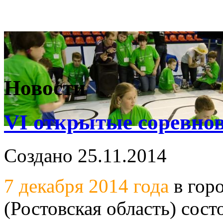
Новости
VI открытые соревно
Создано 25.11.2014
7 декабря 2014 года
в гор
(Ростовская область) сост