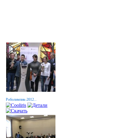
Роболимпик-2012...