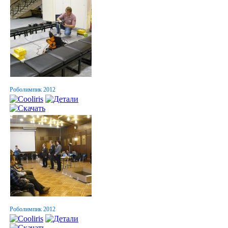
Роболимпик 2012
Роболимпик 2012