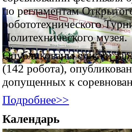
по регламентам Открытог
робототехнического Турни
Политехнического музея.
Опубликованы списки зар
(142 робота), опубликова
допущенных к соревнова
Подробнее>>
Календарь