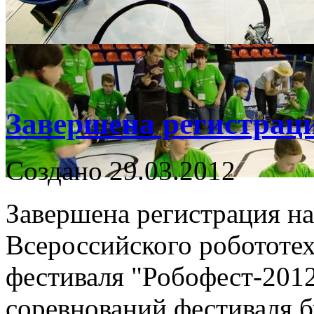
Завершена регистраци
Создано 29.03.2012
Завершена регистрация н
Всероссийского робототе
фестиваля "Робофест-2012
соревнований фестиваля б