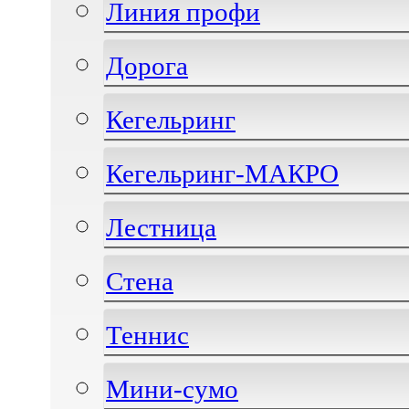
Линия профи
Дорога
Кегельринг
Кегельринг-МАКРО
Лестница
Стена
Теннис
Мини-сумо