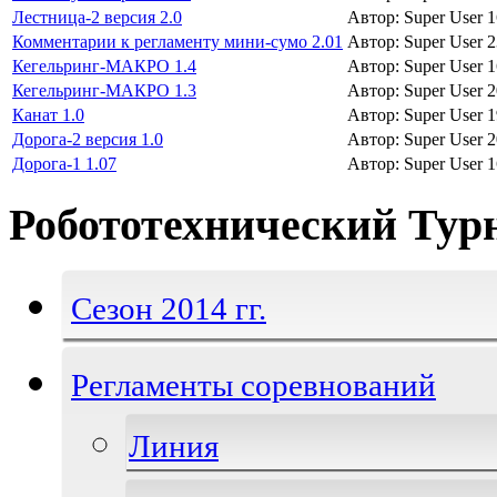
Лестница-2 версия 2.0
Автор: Super User
1
Комментарии к регламенту мини-сумо 2.01
Автор: Super User
2
Кегельринг-МАКРО 1.4
Автор: Super User
1
Кегельринг-МАКРО 1.3
Автор: Super User
2
Канат 1.0
Автор: Super User
1
Дорога-2 версия 1.0
Автор: Super User
2
Дорога-1 1.07
Автор: Super User
1
Робототехнический Тур
Сезон 2014 гг.
Регламенты соревнований
Линия