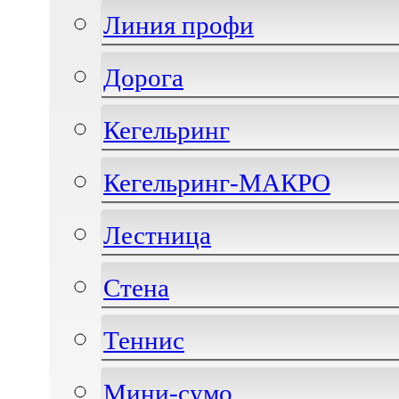
Линия профи
Дорога
Кегельринг
Кегельринг-МАКРО
Лестница
Стена
Теннис
Мини-сумо