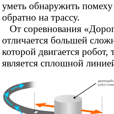
уметь обнаружить помеху 
обратно на трассу.
От соревнования «Дорога
отличается большей сложн
которой двигается робот, 
является сплошной линие