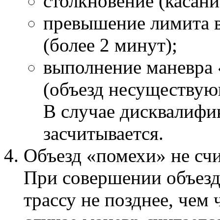
столкновение (касани
превышение лимита в
(более 2 минут);
выполнение маневра 
(объезд несуществую
В случае дисквалифи
засчитывается.
Объезд «помехи» не счи
При совершении объезд
трассу не позднее, чем 