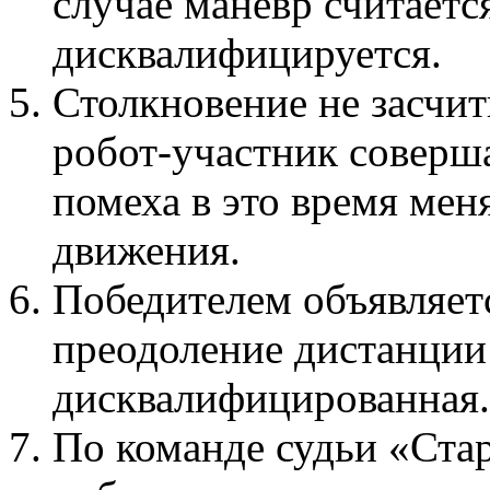
случае маневр считаетс
дисквалифицируется.
Столкновение не засчиты
робот-участник соверша
помеха в это время мен
движения.
Победителем объявляет
преодоление дистанции
дисквалифицированная.
По команде судьи «Стар